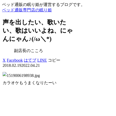
ベッド通販の眠り姫が運営するブログです。
ベッド通販専門店の眠り姫
声を出したい、歌いた
い、歌はいいよね、にゃ
んにゃん♪(/ω＼*)
副店長のこころ
X
Facebook
はてブ
LINE
コピー
2018.02.19
2022.04.21
カラオケもうまくなりたーい