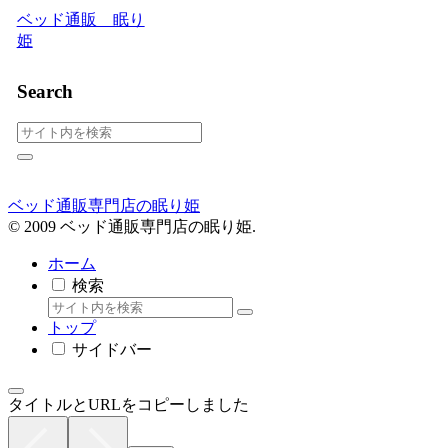
ベッド通販 眠り
姫
Search
ベッド通販専門店の眠り姫
© 2009 ベッド通販専門店の眠り姫.
ホーム
検索
トップ
サイドバー
タイトルとURLをコピーしました