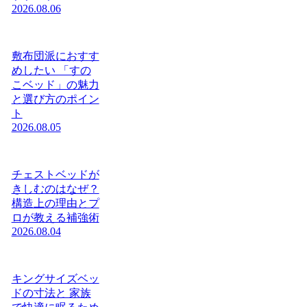
2026.08.06
敷布団派におすす
めしたい 「すの
こベッド」の魅力
と選び方のポイン
ト
2026.08.05
チェストベッドが
きしむのはなぜ？
構造上の理由とプ
ロが教える補強術
2026.08.04
キングサイズベッ
ドの寸法と 家族