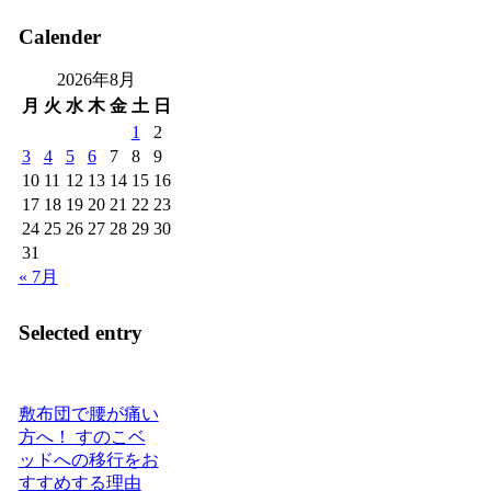
Calender
2026年8月
月
火
水
木
金
土
日
1
2
3
4
5
6
7
8
9
10
11
12
13
14
15
16
17
18
19
20
21
22
23
24
25
26
27
28
29
30
31
« 7月
Selected entry
敷布団で腰が痛い
方へ！ すのこベ
ッドへの移行をお
すすめする理由