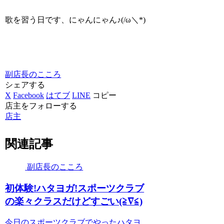
歌を習う日です、にゃんにゃん♪(/ω＼*)
副店長のこころ
シェアする
X
Facebook
はてブ
LINE
コピー
店主をフォローする
店主
関連記事
副店長のこころ
初体験!ハタヨガ!スポーツクラブ
の楽々クラスだけどすごい(≧∇≦)
今日のスポーツクラブでやったハタヨ