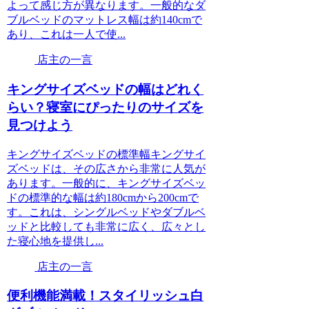
よって感じ方が異なります。一般的なダ
ブルベッドのマットレス幅は約140cmで
あり、これは一人で使...
店主の一言
キングサイズベッドの幅はどれく
らい？寝室にぴったりのサイズを
見つけよう
キングサイズベッドの標準幅キングサイ
ズベッドは、その広さから非常に人気が
あります。一般的に、キングサイズベッ
ドの標準的な幅は約180cmから200cmで
す。これは、シングルベッドやダブルベ
ッドと比較しても非常に広く、広々とし
た寝心地を提供し...
店主の一言
便利機能満載！スタイリッシュ白