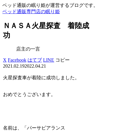
ベッド通販の眠り姫が運営するブログです。
ベッド通販専門店の眠り姫
ＮＡＳＡ火星探査 着陸成
功
店主の一言
X
Facebook
はてブ
LINE
コピー
2021.02.19
2022.04.21
火星探査車が着陸に成功しました。
おめでとうございます。
名前は、「パーサビアランス