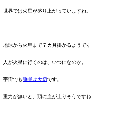
世界では火星が盛り上がっていますね。
地球から火星まで７カ月掛かるようです
人が火星に行くのは、いつになのか。
宇宙でも
睡眠は大切
です。
重力が無いと、頭に血が上りそうですね