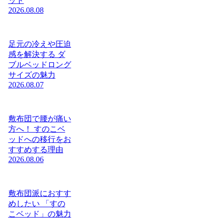
ッド
2026.08.08
足元の冷えや圧迫
感を解決する ダ
ブルベッドロング
サイズの魅力
2026.08.07
敷布団で腰が痛い
方へ！ すのこベ
ッドへの移行をお
すすめする理由
2026.08.06
敷布団派におすす
めしたい 「すの
こベッド」の魅力