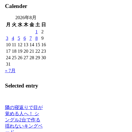
Calender
2026年8月
月
火
水
木
金
土
日
1
2
3
4
5
6
7
8
9
10
11
12
13
14
15
16
17
18
19
20
21
22
23
24
25
26
27
28
29
30
31
« 7月
Selected entry
隣の寝返りで目が
覚める人へ！ シ
ングル2台で作る
揺れないキングベ