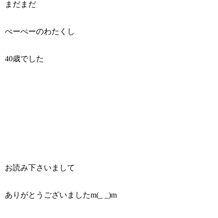
まだまだ
ぺーぺーのわたくし
40歳でした
お読み下さいまして
ありがとうございましたm(_ _)m