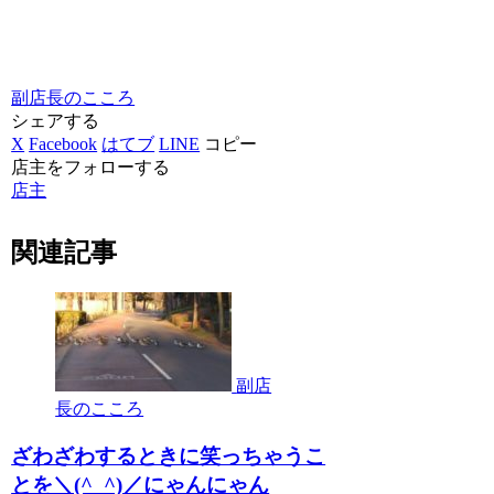
副店長のこころ
シェアする
X
Facebook
はてブ
LINE
コピー
店主をフォローする
店主
関連記事
副店
長のこころ
ざわざわするときに笑っちゃうこ
とを＼(^_^)／にゃんにゃん