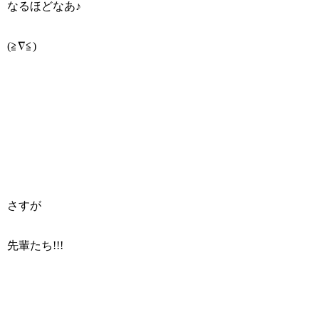
なるほどなあ♪
(≧∇≦)
さすが
先輩たち!!!