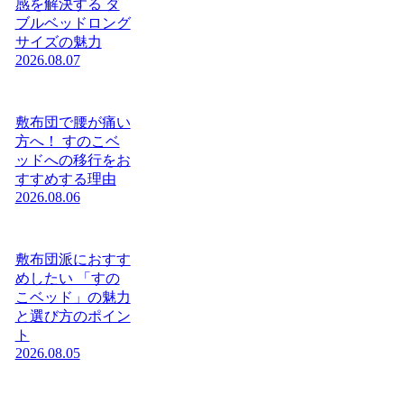
感を解決する ダ
ブルベッドロング
サイズの魅力
2026.08.07
敷布団で腰が痛い
方へ！ すのこベ
ッドへの移行をお
すすめする理由
2026.08.06
敷布団派におすす
めしたい 「すの
こベッド」の魅力
と選び方のポイン
ト
2026.08.05