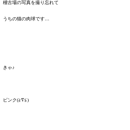
稽古場の写真を撮り忘れて
うちの猫の肉球です…
きゃ♪
ピンク(≧∇≦)