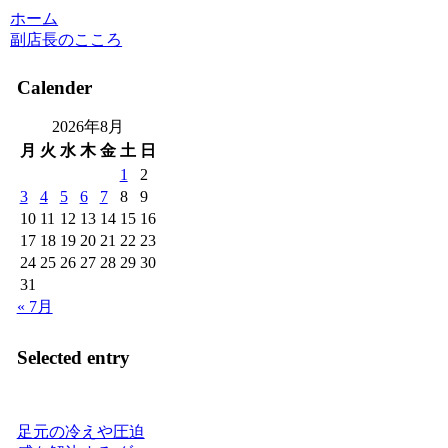
ホーム
副店長のこころ
Calender
2026年8月
月
火
水
木
金
土
日
1
2
3
4
5
6
7
8
9
10
11
12
13
14
15
16
17
18
19
20
21
22
23
24
25
26
27
28
29
30
31
« 7月
Selected entry
足元の冷えや圧迫