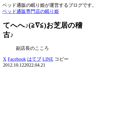
ベッド通販の眠り姫が運営するブログです。
ベッド通販専門店の眠り姫
てへへ♪(≧∇≦)お芝居の稽
古♪
副店長のこころ
X
Facebook
はてブ
LINE
コピー
2012.10.12
2022.04.21