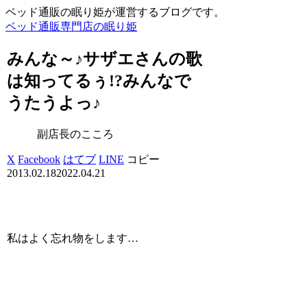
ベッド通販の眠り姫が運営するブログです。
ベッド通販専門店の眠り姫
みんな～♪サザエさんの歌
は知ってるぅ!?みんなで
うたうよっ♪
副店長のこころ
X
Facebook
はてブ
LINE
コピー
2013.02.18
2022.04.21
私はよく忘れ物をします…