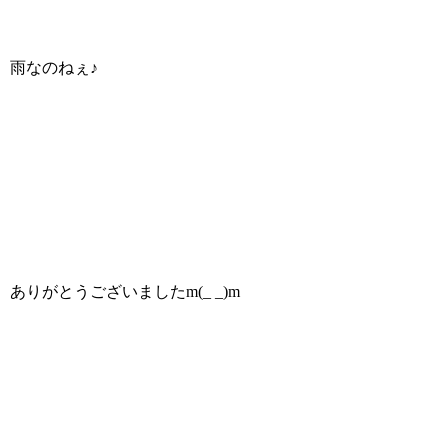
雨なのねぇ♪
ありがとうございましたm(_ _)m