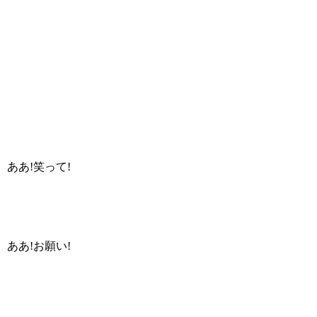
ああ!笑って!
ああ!お願い!