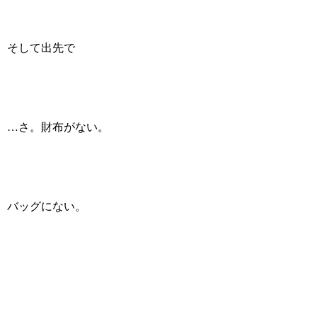
そして出先で
…さ。財布がない。
バッグにない。