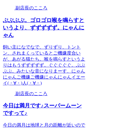
副店長のこころ
ぶぶぶぶ。ゴロゴロ喉を鳴らすと
いうより、ずずずずず。にゃんに
ゃん
飼い主になでなで、ずりずり、トント
ン、されまくっているとご機嫌度合い
が、あがる猫たち。喉を鳴らすというよ
りはもうずずずずず。ぐぐぐぐぐ。ぶぶ
ぶぶ。みたいな音になりまーす、にゃん
にゃんご機嫌ご機嫌にゃんにゃんイエー
イ(・∀・)人(・∀・)
副店長のこころ
今日は満月です♪スーパームーン
ですって♪
今日の満月は地球と月の距離が近いので