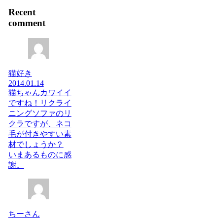
Recent
comment
猫好き
2014.01.14
猫ちゃんカワイイ
ですね！リクライ
ニングソファのリ
クラですが、ネコ
毛が付きやすい素
材でしょうか？
いまあるものに感
謝。
ちーさん