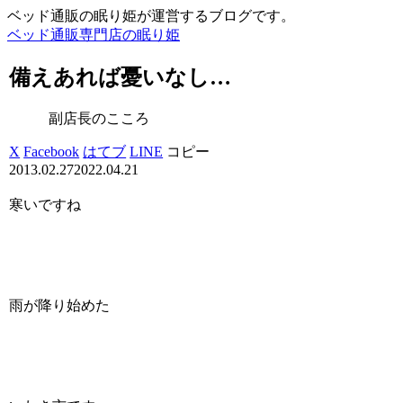
ベッド通販の眠り姫が運営するブログです。
ベッド通販専門店の眠り姫
備えあれば憂いなし…
副店長のこころ
X
Facebook
はてブ
LINE
コピー
2013.02.27
2022.04.21
寒いですね
雨が降り始めた