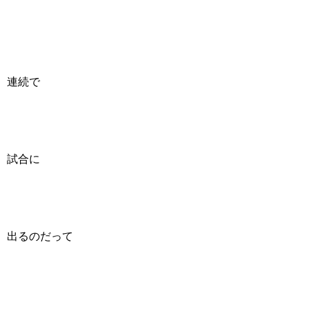
連続で
試合に
出るのだって