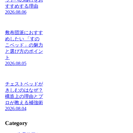
すすめする理由
2026.08.06
敷布団派におすす
めしたい 「すの
こベッド」の魅力
と選び方のポイン
ト
2026.08.05
チェストベッドが
きしむのはなぜ？
構造上の理由とプ
ロが教える補強術
2026.08.04
Category