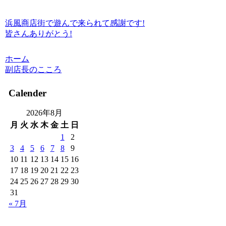
浜風商店街で遊んで来られて感謝です!
皆さんありがとう!
ホーム
副店長のこころ
Calender
2026年8月
月
火
水
木
金
土
日
1
2
3
4
5
6
7
8
9
10
11
12
13
14
15
16
17
18
19
20
21
22
23
24
25
26
27
28
29
30
31
« 7月