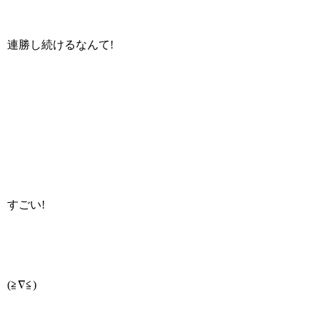
連勝し続けるなんて!
すごい!
(≧∇≦)