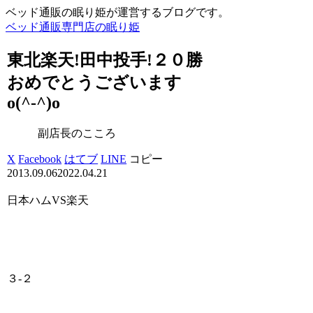
ベッド通販の眠り姫が運営するブログです。
ベッド通販専門店の眠り姫
東北楽天!田中投手!２０勝
おめでとうございます
o(^-^)o
副店長のこころ
X
Facebook
はてブ
LINE
コピー
2013.09.06
2022.04.21
日本ハムVS楽天
３-２