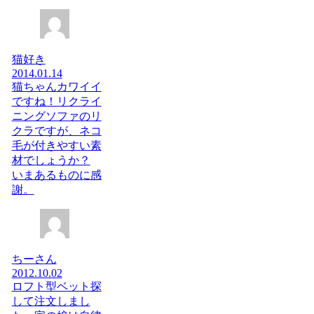
猫好き
2014.01.14
猫ちゃんカワイイ
ですね！リクライ
ニングソファのリ
クラですが、ネコ
毛が付きやすい素
材でしょうか？
いまあるものに感
謝。
ちーさん
2012.10.02
ロフト型ベット探
して注文しまし