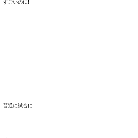
すごいのに!
普通に試合に