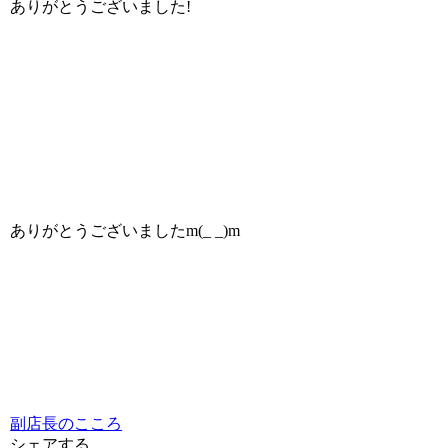
ありがとうございました!
ありがとうございましたm(_ _)m
副店長のこころ
シェアする