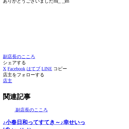
ありがとうございましたm(_ _)m
副店長のこころ
シェアする
X
Facebook
はてブ
LINE
コピー
店主をフォローする
店主
関連記事
副店長のこころ
♪小春日和ってすてき～♪幸せいっ