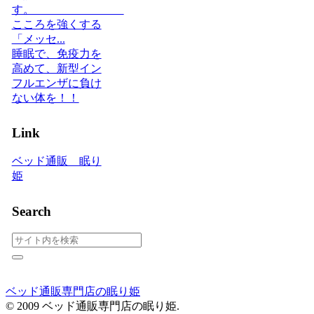
す。
こころを強くする
「メッセ...
睡眠で、免疫力を
高めて、新型イン
フルエンザに負け
ない体を！！
Link
ベッド通販 眠り
姫
Search
ベッド通販専門店の眠り姫
© 2009 ベッド通販専門店の眠り姫.