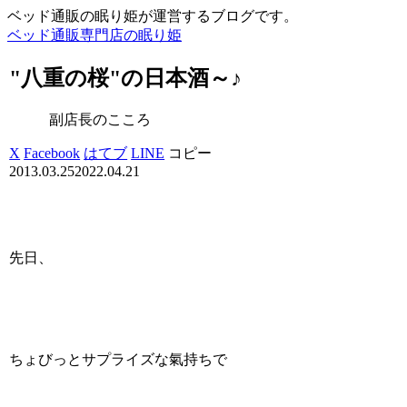
ベッド通販の眠り姫が運営するブログです。
ベッド通販専門店の眠り姫
"八重の桜"の日本酒～♪
副店長のこころ
X
Facebook
はてブ
LINE
コピー
2013.03.25
2022.04.21
先日、
ちょびっとサプライズな氣持ちで