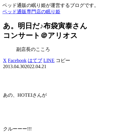
ベッド通販の眠り姫が運営するブログです。
ベッド通販専門店の眠り姫
あ。明日だ♪布袋寅泰さん
コンサート＠アリオス
副店長のこころ
X
Facebook
はてブ
LINE
コピー
2013.04.30
2022.04.21
あの、HOTEIさんが
クルーーー!!!