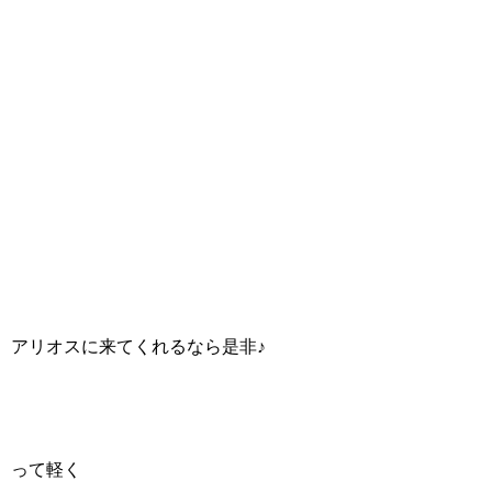
アリオスに来てくれるなら是非♪
って軽く