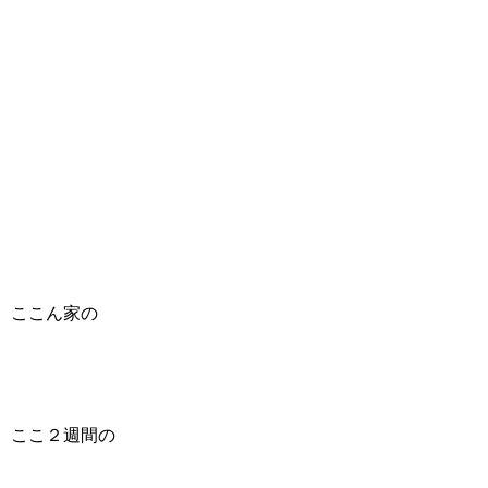
ここん家の
ここ２週間の