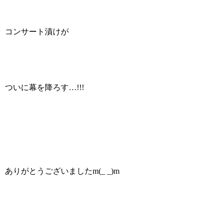
コンサート漬けが
ついに幕を降ろす…!!!
ありがとうございましたm(_ _)m