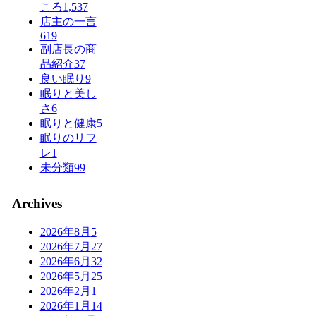
ころ
1,537
店主の一言
619
副店長の商
品紹介
37
良い眠り
9
眠りと美し
さ
6
眠りと健康
5
眠りのリフ
レ
1
未分類
99
Archives
2026年8月
5
2026年7月
27
2026年6月
32
2026年5月
25
2026年2月
1
2026年1月
14