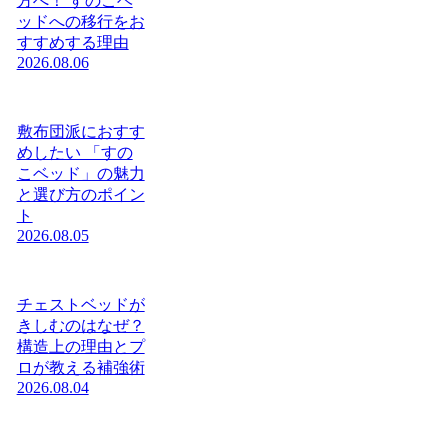
方へ！ すのこベ
ッドへの移行をお
すすめする理由
2026.08.06
敷布団派におすす
めしたい 「すの
こベッド」の魅力
と選び方のポイン
ト
2026.08.05
チェストベッドが
きしむのはなぜ？
構造上の理由とプ
ロが教える補強術
2026.08.04