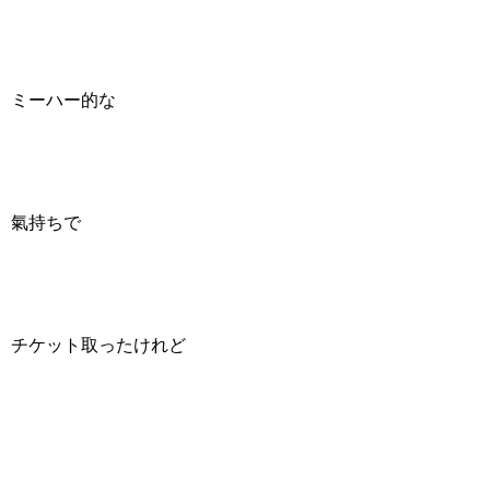
ミーハー的な
氣持ちで
チケット取ったけれど