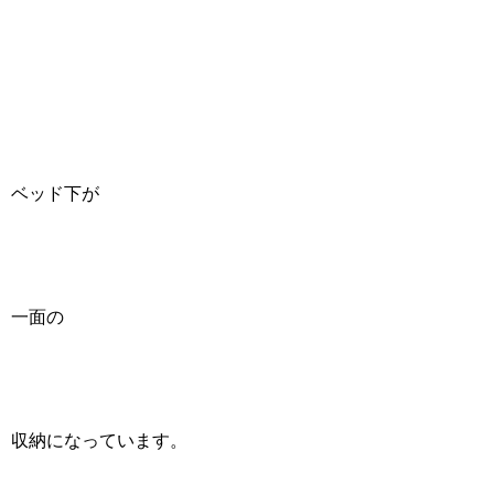
ベッド下が
一面の
収納になっています。