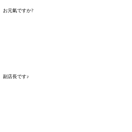
お元氣ですか?
副店長です♪