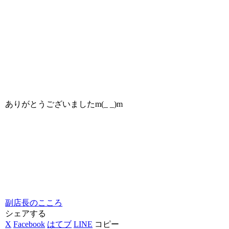
ありがとうございましたm(_ _)m
副店長のこころ
シェアする
X
Facebook
はてブ
LINE
コピー