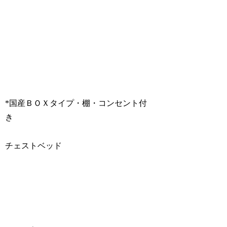
*国産ＢＯＸタイプ・棚・コンセント付
き
チェストベッド