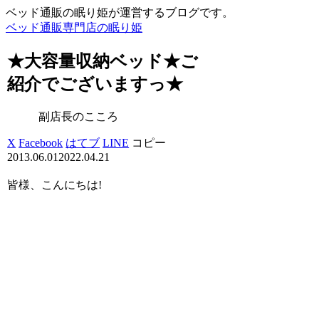
ベッド通販の眠り姫が運営するブログです。
ベッド通販専門店の眠り姫
★大容量収納ベッド★ご
紹介でございますっ★
副店長のこころ
X
Facebook
はてブ
LINE
コピー
2013.06.01
2022.04.21
皆様、こんにちは!