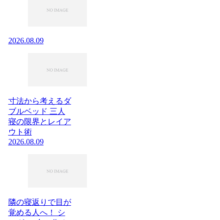
2026.08.09
寸法から考えるダ
ブルベッド 三人
寝の限界とレイア
ウト術
2026.08.09
隣の寝返りで目が
覚める人へ！ シ