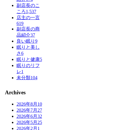
副店長のこ
ころ
1,537
店主の一言
619
副店長の商
品紹介
37
良い眠り
9
眠りと美し
さ
6
眠りと健康
5
眠りのリフ
レ
1
未分類
104
Archives
2026年8月
10
2026年7月
27
2026年6月
32
2026年5月
25
2026年2月
1