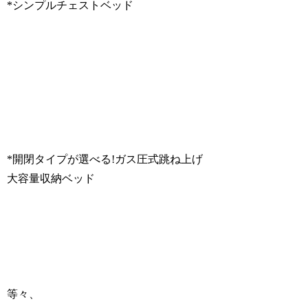
*シンプルチェストベッド
*開閉タイプが選べる!ガス圧式跳ね上げ
大容量収納ベッド
等々、