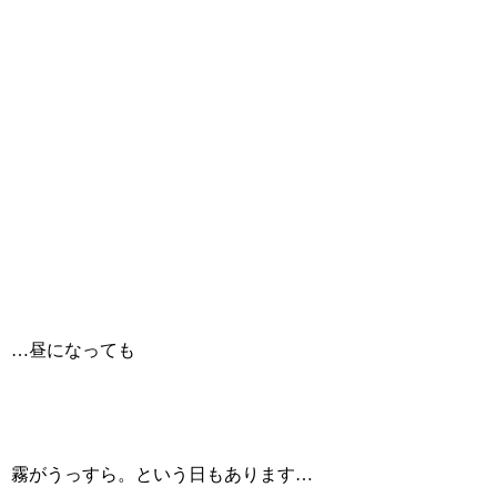
…昼になっても
霧がうっすら。という日もあります…