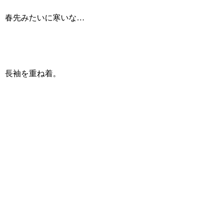
春先みたいに寒いな…
長袖を重ね着。