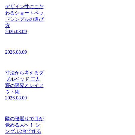
デザイン性にこだ
わるショートベッ
ドシングルの選び
方
2026.08.09
2026.08.09
寸法から考えるダ
ブルベッド 三人
寝の限界とレイア
ウト術
2026.08.09
隣の寝返りで目が
覚める人へ！ シ
ングル2台で作る