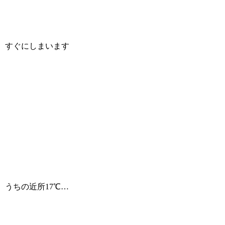
すぐにしまいます
うちの近所17℃…