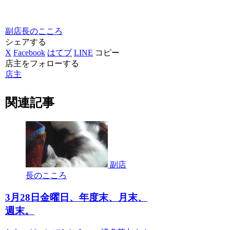
副店長のこころ
シェアする
X
Facebook
はてブ
LINE
コピー
店主をフォローする
店主
関連記事
副店
長のこころ
3月28日金曜日、年度末、月末、
週末。