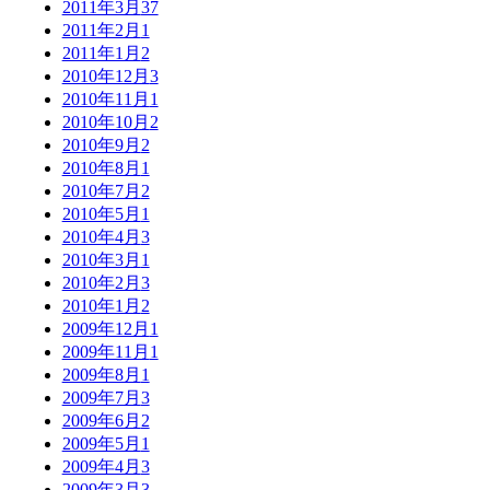
2011年3月
37
2011年2月
1
2011年1月
2
2010年12月
3
2010年11月
1
2010年10月
2
2010年9月
2
2010年8月
1
2010年7月
2
2010年5月
1
2010年4月
3
2010年3月
1
2010年2月
3
2010年1月
2
2009年12月
1
2009年11月
1
2009年8月
1
2009年7月
3
2009年6月
2
2009年5月
1
2009年4月
3
2009年3月
3