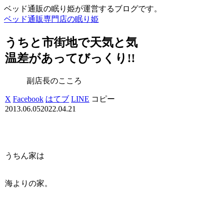
ベッド通販の眠り姫が運営するブログです。
ベッド通販専門店の眠り姫
うちと市街地で天気と気
温差があってびっくり!!
副店長のこころ
X
Facebook
はてブ
LINE
コピー
2013.06.05
2022.04.21
うちん家は
海よりの家。