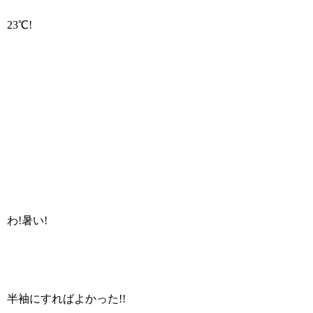
23℃!
わ!暑い!
半袖にすればよかった!!