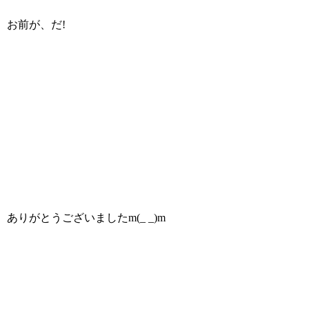
お前が、だ!
ありがとうございましたm(_ _)m