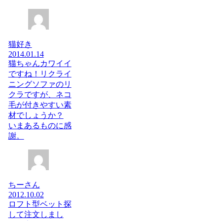
猫好き
2014.01.14
猫ちゃんカワイイ
ですね！リクライ
ニングソファのリ
クラですが、ネコ
毛が付きやすい素
材でしょうか？
いまあるものに感
謝。
ちーさん
2012.10.02
ロフト型ベット探
して注文しまし