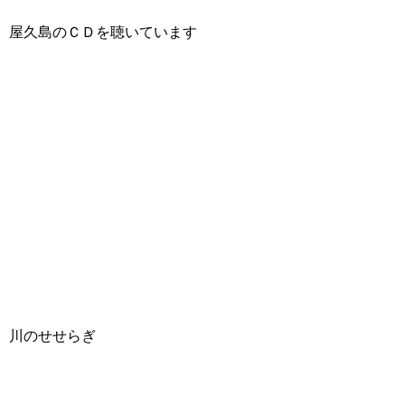
屋久島のＣＤを聴いています
川のせせらぎ