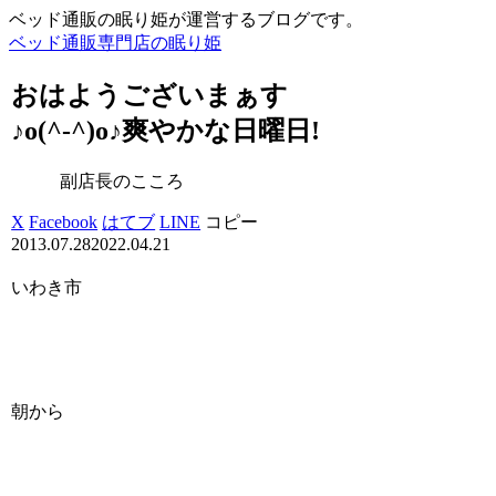
ベッド通販の眠り姫が運営するブログです。
ベッド通販専門店の眠り姫
おはようございまぁす
♪o(^-^)o♪爽やかな日曜日!
副店長のこころ
X
Facebook
はてブ
LINE
コピー
2013.07.28
2022.04.21
いわき市
朝から