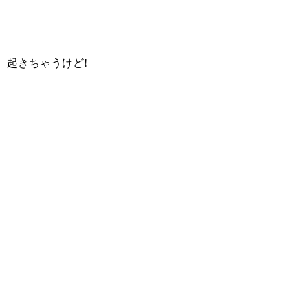
起きちゃうけど!