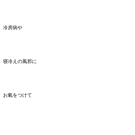
冷房病や
寝冷えの風邪に
お氣をつけて