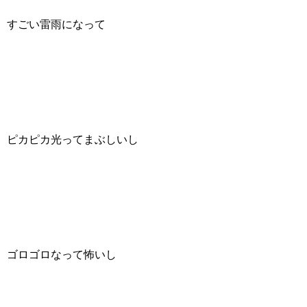
すごい雷雨になって
ピカピカ光ってまぶしいし
ゴロゴロなって怖いし