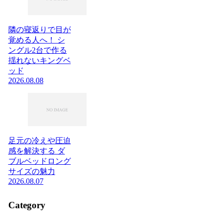
隣の寝返りで目が
覚める人へ！ シ
ングル2台で作る
揺れないキングベ
ッド
2026.08.08
足元の冷えや圧迫
感を解決する ダ
ブルベッドロング
サイズの魅力
2026.08.07
Category