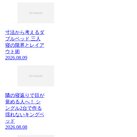
寸法から考えるダ
ブルベッド 三人
寝の限界とレイア
ウト術
2026.08.09
隣の寝返りで目が
覚める人へ！ シ
ングル2台で作る
揺れないキングベ
ッド
2026.08.08