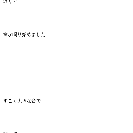
近くで
雷が鳴り始めました
すごく大きな音で