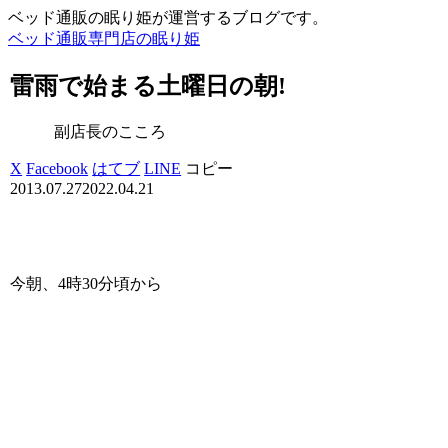
ベッド通販の眠り姫が運営するブログです。
ベッド通販専門店の眠り姫
雷雨で始まる土曜日の朝!
副店長のこころ
X
Facebook
はてブ
LINE
コピー
2013.07.27
2022.04.21
今朝、4時30分頃から