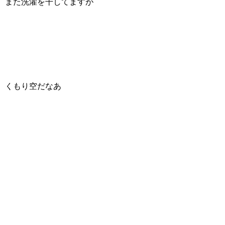
また洗濯を干してますが
くもり空だなあ