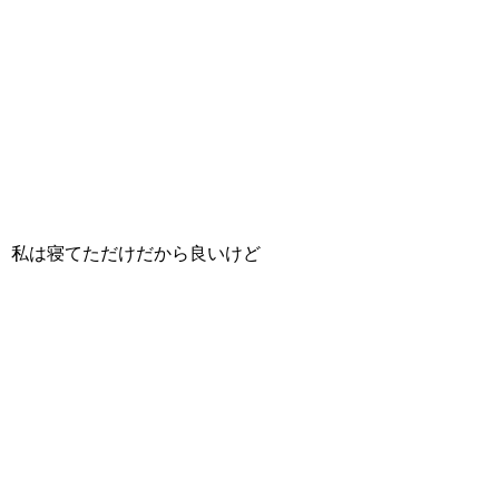
私は寝てただけだから良いけど