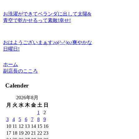
お洗濯ができてベランダに出して太陽&
青空で乾かせるって素敵!幸せ!
おはようございまぁす♪o(^-^)o♪爽やかな
日曜日!
ホーム
副店長のこころ
Calender
2026年8月
月
火
水
木
金
土
日
1
2
3
4
5
6
7
8
9
10
11
12
13
14
15
16
17
18
19
20
21
22
23