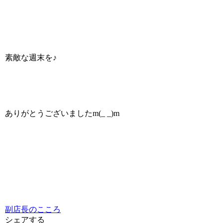
素敵な週末を♪
ありがとうございましたm(_ _)m
副店長のこころ
シェアする