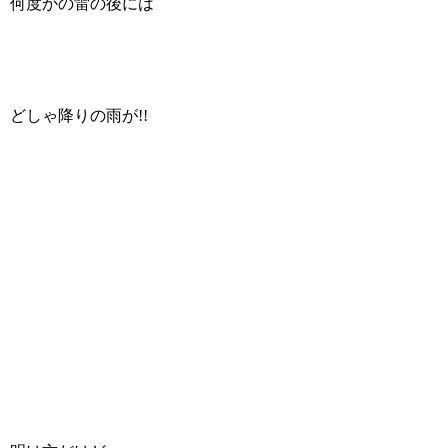
何度かの雷の後には
どしゃ降りの雨が!!