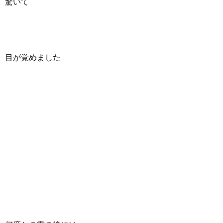
驚いて
目が覚めました