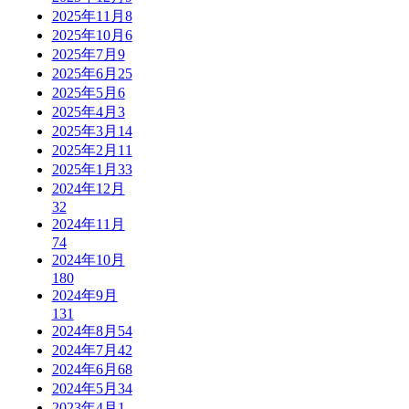
2025年11月
8
2025年10月
6
2025年7月
9
2025年6月
25
2025年5月
6
2025年4月
3
2025年3月
14
2025年2月
11
2025年1月
33
2024年12月
32
2024年11月
74
2024年10月
180
2024年9月
131
2024年8月
54
2024年7月
42
2024年6月
68
2024年5月
34
2023年4月
1