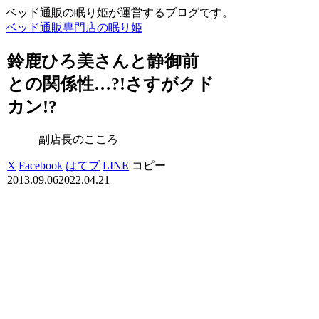
ベッド通販の眠り姫が運営するブログです。
ベッド通販専門店の眠り姫
鈴鹿ひろ美さんと静御前
との関係性…?!さすがクド
カン!?
副店長のこころ
X
Facebook
はてブ
LINE
コピー
2013.09.06
2022.04.21