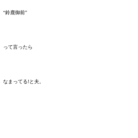
“鈴鹿御前”
って言ったら
なまってる!と夫。