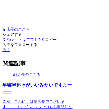
副店長のこころ
シェアする
X
Facebook
はてブ
LINE
コピー
店主をフォローする
店主
関連記事
副店長のこころ
早寝早起きがいいみたいですよー
ーー
皆様、こんにちは副店長でございま
す。。。いつもいつもいつもお世話にな