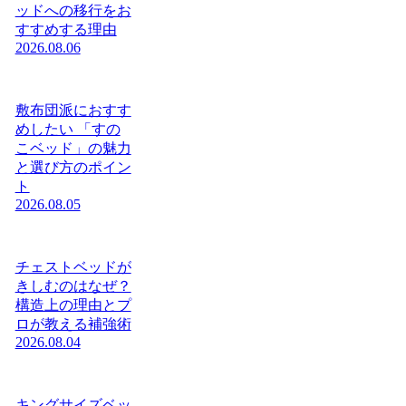
ッドへの移行をお
すすめする理由
2026.08.06
敷布団派におすす
めしたい 「すの
こベッド」の魅力
と選び方のポイン
ト
2026.08.05
チェストベッドが
きしむのはなぜ？
構造上の理由とプ
ロが教える補強術
2026.08.04
キングサイズベッ