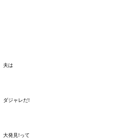
夫は
ダジャレだ!
大発見!って