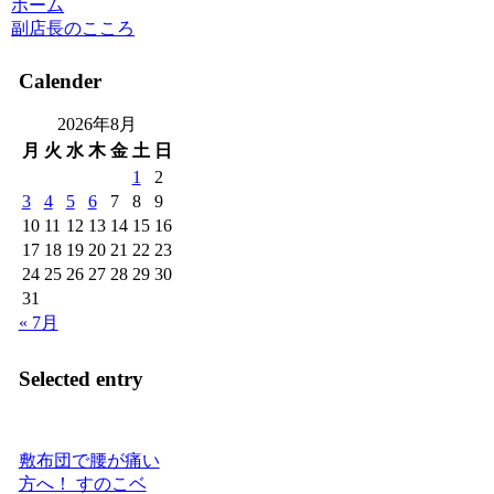
ホーム
副店長のこころ
Calender
2026年8月
月
火
水
木
金
土
日
1
2
3
4
5
6
7
8
9
10
11
12
13
14
15
16
17
18
19
20
21
22
23
24
25
26
27
28
29
30
31
« 7月
Selected entry
敷布団で腰が痛い
方へ！ すのこベ