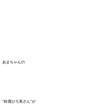
あまちゃんの
“鈴鹿ひろ美さん”が