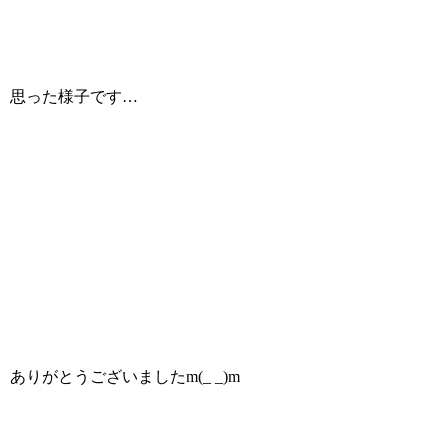
思った様子です…
ありがとうございましたm(_ _)m