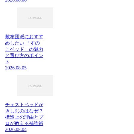
敷布団派におすす
めしたい 「すの
こベッド」の魅力
と選び方のポイン
ト
2026.08.05
チェストベッドが
きしむのはなぜ？
構造上の理由とプ
ロが教える補強術
2026.08.04