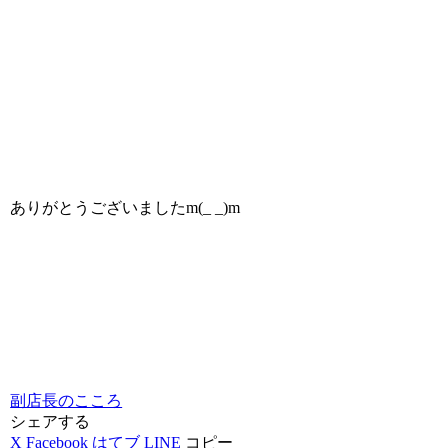
ありがとうございましたm(_ _)m
副店長のこころ
シェアする
X
Facebook
はてブ
LINE
コピー