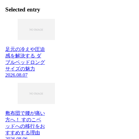
Selected entry
足元の冷えや圧迫
感を解決する ダ
ブルベッドロング
サイズの魅力
2026.08.07
敷布団で腰が痛い
方へ！ すのこベ
ッドへの移行をお
すすめする理由
2026.08.06