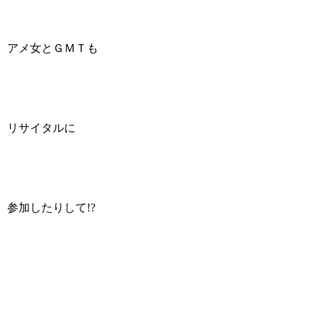
アメ女とＧＭＴも
リサイタルに
参加したりして!?