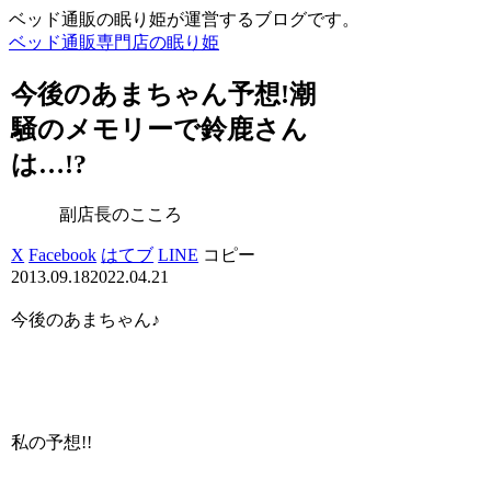
ベッド通販の眠り姫が運営するブログです。
ベッド通販専門店の眠り姫
今後のあまちゃん予想!潮
騒のメモリーで鈴鹿さん
は…!?
副店長のこころ
X
Facebook
はてブ
LINE
コピー
2013.09.18
2022.04.21
今後のあまちゃん♪
私の予想!!