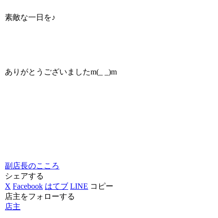
素敵な一日を♪
ありがとうございましたm(_ _)m
副店長のこころ
シェアする
X
Facebook
はてブ
LINE
コピー
店主をフォローする
店主