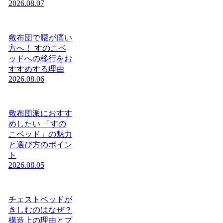
2026.08.07
敷布団で腰が痛い
方へ！ すのこベ
ッドへの移行をお
すすめする理由
2026.08.06
敷布団派におすす
めしたい 「すの
こベッド」の魅力
と選び方のポイン
ト
2026.08.05
チェストベッドが
きしむのはなぜ？
構造上の理由とプ