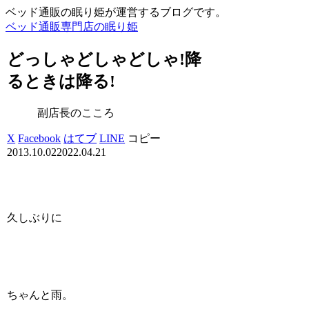
ベッド通販の眠り姫が運営するブログです。
ベッド通販専門店の眠り姫
どっしゃどしゃどしゃ!降
るときは降る!
副店長のこころ
X
Facebook
はてブ
LINE
コピー
2013.10.02
2022.04.21
久しぶりに
ちゃんと雨。