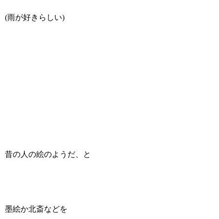
(雨が好きらしい)
昔の人の絵のようだ、と
墨絵か北斎などを