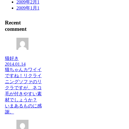
2009年2月
1
2009年1月
1
Recent
comment
猫好き
2014.01.14
猫ちゃんカワイイ
ですね！リクライ
ニングソファのリ
クラですが、ネコ
毛が付きやすい素
材でしょうか？
いまあるものに感
謝。