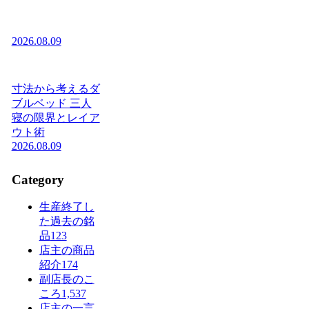
2026.08.09
寸法から考えるダ
ブルベッド 三人
寝の限界とレイア
ウト術
2026.08.09
Category
生産終了し
た過去の銘
品
123
店主の商品
紹介
174
副店長のこ
ころ
1,537
店主の一言