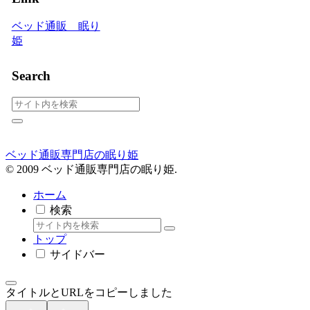
ベッド通販 眠り
姫
Search
ベッド通販専門店の眠り姫
© 2009 ベッド通販専門店の眠り姫.
ホーム
検索
トップ
サイドバー
タイトルとURLをコピーしました