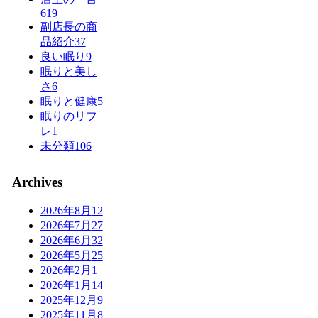
619
副店長の商
品紹介
37
良い眠り
9
眠りと美し
さ
6
眠りと健康
5
眠りのリフ
レ
1
未分類
106
Archives
2026年8月
12
2026年7月
27
2026年6月
32
2026年5月
25
2026年2月
1
2026年1月
14
2025年12月
9
2025年11月
8