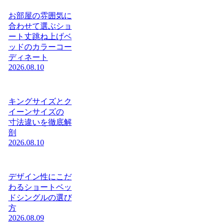
お部屋の雰囲気に
合わせて選ぶショ
ート丈跳ね上げベ
ッドのカラーコー
ディネート
2026.08.10
キングサイズとク
イーンサイズの
寸法違いを徹底解
剖
2026.08.10
デザイン性にこだ
わるショートベッ
ドシングルの選び
方
2026.08.09