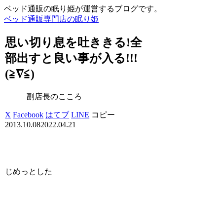
ベッド通販の眠り姫が運営するブログです。
ベッド通販専門店の眠り姫
思い切り息を吐ききる!全
部出すと良い事が入る!!!
(≧∇≦)
副店長のこころ
X
Facebook
はてブ
LINE
コピー
2013.10.08
2022.04.21
じめっとした