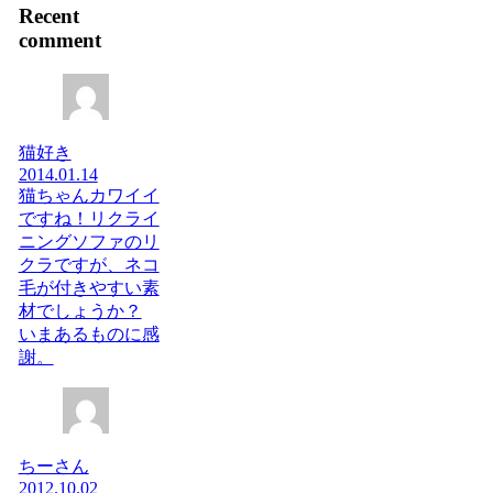
Recent
comment
猫好き
2014.01.14
猫ちゃんカワイイ
ですね！リクライ
ニングソファのリ
クラですが、ネコ
毛が付きやすい素
材でしょうか？
いまあるものに感
謝。
ちーさん
2012.10.02