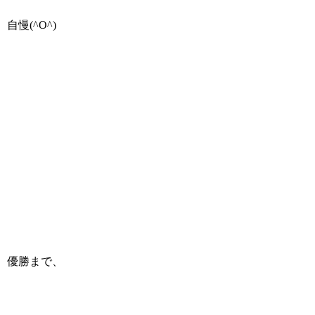
自慢(^O^)
優勝まで、