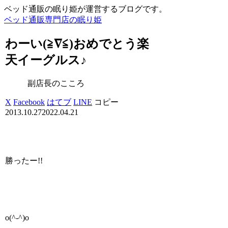
ベッド通販の眠り姫が運営するブログです。
ベッド通販専門店の眠り姫
わーい(≧∇≦)おめでとう楽
天イーグルス♪
副店長のこころ
X
Facebook
はてブ
LINE
コピー
2013.10.27
2022.04.21
勝ったー!!
o(^-^)o