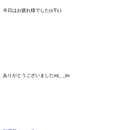
今日はお疲れ様でした(≧∇≦)
ありがとうございましたm(_ _)m