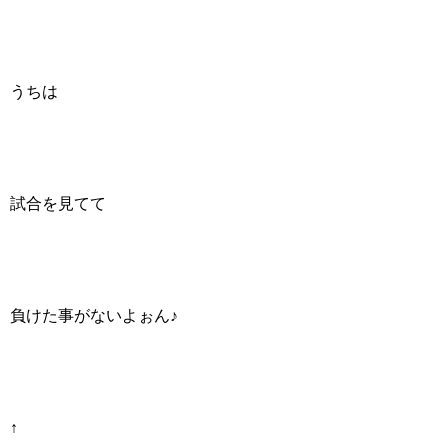
うちは
試合を見てて
負けた事がないよぉん♪
↑