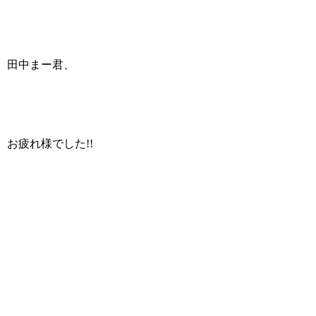
田中まー君、
お疲れ様でした!!