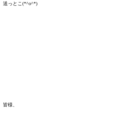
送っとこ(*^o^*)
皆様、