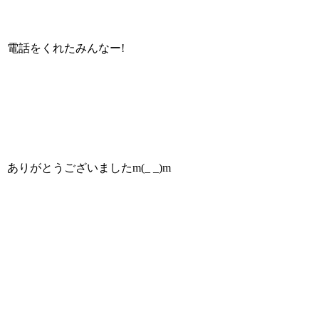
電話をくれたみんなー!
ありがとうございましたm(_ _)m