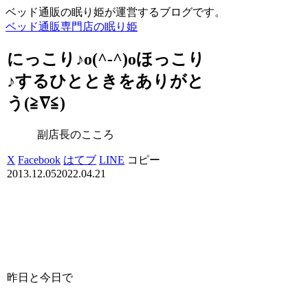
ベッド通販の眠り姫が運営するブログです。
ベッド通販専門店の眠り姫
にっこり♪o(^-^)oほっこり
♪するひとときをありがと
う(≧∇≦)
副店長のこころ
X
Facebook
はてブ
LINE
コピー
2013.12.05
2022.04.21
昨日と今日で