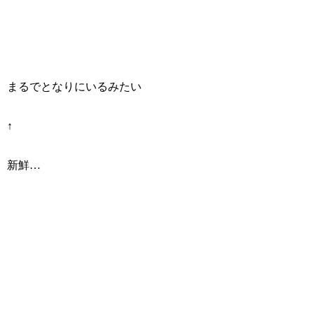
まるでとなりにいるみたい
↑
新鮮…