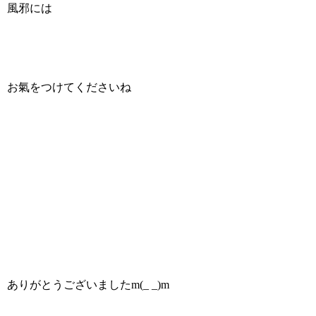
風邪には
お氣をつけてくださいね
ありがとうございましたm(_ _)m