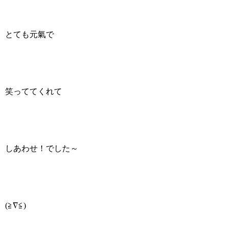
とても元氣で
笑っててくれて
しあわせ！でした～
(≧∇≦)