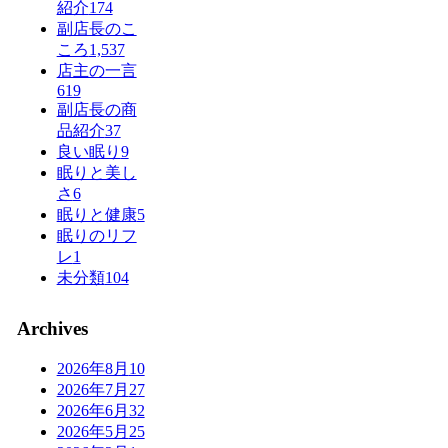
紹介
174
副店長のこ
ころ
1,537
店主の一言
619
副店長の商
品紹介
37
良い眠り
9
眠りと美し
さ
6
眠りと健康
5
眠りのリフ
レ
1
未分類
104
Archives
2026年8月
10
2026年7月
27
2026年6月
32
2026年5月
25