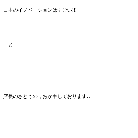
日本のイノベーションはすごい!!!
…と
店長のさとうのりおが申しております…