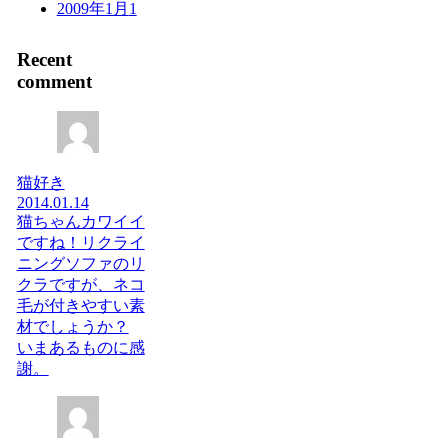
2009年1月
1
Recent
comment
猫好き
2014.01.14
猫ちゃんカワイイ
ですね！リクライ
ニングソファのリ
クラですが、ネコ
毛が付きやすい素
材でしょうか？
いまあるものに感
謝。