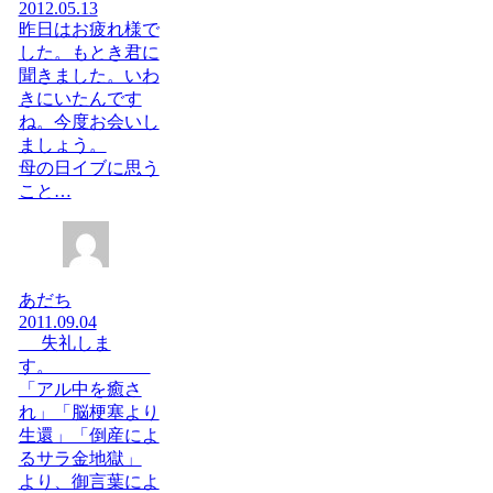
2012.05.13
昨日はお疲れ様で
した。もとき君に
聞きました。いわ
きにいたんです
ね。今度お会いし
ましょう。
母の日イブに思う
こと…
あだち
2011.09.04
失礼しま
す。
「アル中を癒さ
れ」「脳梗塞より
生還」「倒産によ
るサラ金地獄」
より、御言葉によ