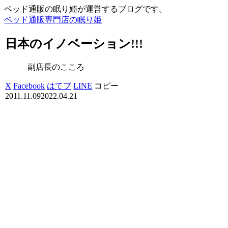
ベッド通販の眠り姫が運営するブログです。
ベッド通販専門店の眠り姫
日本のイノベーション!!!
副店長のこころ
X
Facebook
はてブ
LINE
コピー
2011.11.09
2022.04.21