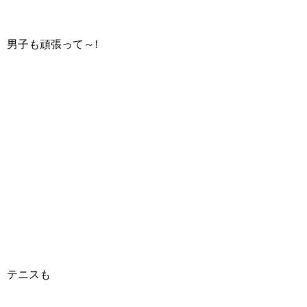
男子も頑張って～!
テニスも