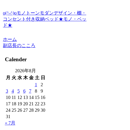
o(^-^)oモノトーンモダンデザイン・棚・
コンセント付き収納ベッド★モノ・ベッ
ド★
ホーム
副店長のこころ
Calender
2026年8月
月
火
水
木
金
土
日
1
2
3
4
5
6
7
8
9
10
11
12
13
14
15
16
17
18
19
20
21
22
23
24
25
26
27
28
29
30
31
« 7月