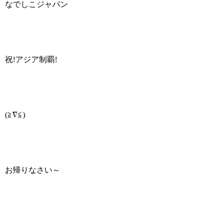
なでしこジャパン
祝!アジア制覇!
(≧∇≦)
お帰りなさい～