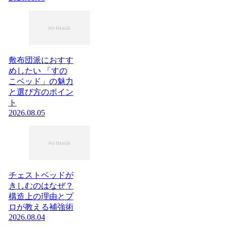
敷布団派におすす
めしたい 「すの
こベッド」の魅力
と選び方のポイン
ト
2026.08.05
チェストベッドが
きしむのはなぜ？
構造上の理由とプ
ロが教える補強術
2026.08.04