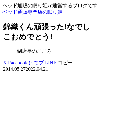
ベッド通販の眠り姫が運営するブログです。
ベッド通販専門店の眠り姫
錦織くん頑張った!なでし
こおめでとう!
副店長のこころ
X
Facebook
はてブ
LINE
コピー
2014.05.27
2022.04.21