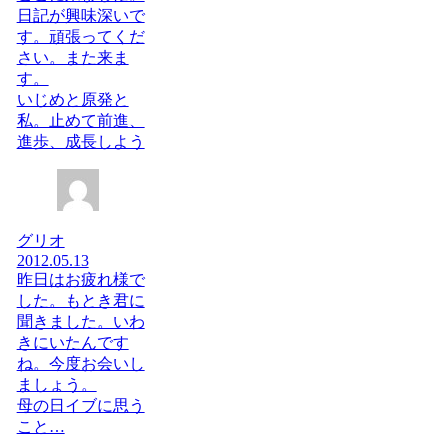
日記が興味深いで
す。頑張ってくだ
さい。また来ま
す。
いじめと原発と
私。止めて前進、
進歩、成長しよう
グリオ
2012.05.13
昨日はお疲れ様で
した。もとき君に
聞きました。いわ
きにいたんです
ね。今度お会いし
ましょう。
母の日イブに思う
こと…