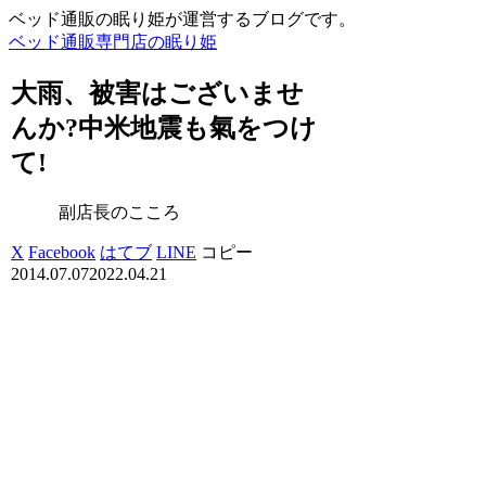
ベッド通販の眠り姫が運営するブログです。
ベッド通販専門店の眠り姫
大雨、被害はございませ
んか?中米地震も氣をつけ
て!
副店長のこころ
X
Facebook
はてブ
LINE
コピー
2014.07.07
2022.04.21