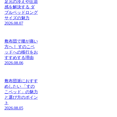
足元の冷えや圧迫
感を解決する ダ
ブルベッドロング
サイズの魅力
2026.08.07
敷布団で腰が痛い
方へ！ すのこベ
ッドへの移行をお
すすめする理由
2026.08.06
敷布団派におすす
めしたい 「すの
こベッド」の魅力
と選び方のポイン
ト
2026.08.05