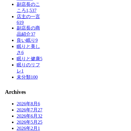
副店長のこ
ころ
1,537
店主の一言
619
副店長の商
品紹介
37
良い眠り
9
眠りと美し
さ
6
眠りと健康
5
眠りのリフ
レ
1
未分類
100
Archives
2026年8月
6
2026年7月
27
2026年6月
32
2026年5月
25
2026年2月
1