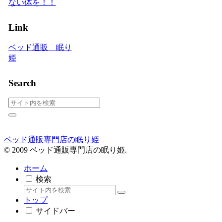
ない体を！！
Link
ベッド通販 眠り
姫
Search
ベッド通販専門店の眠り姫
© 2009 ベッド通販専門店の眠り姫.
ホーム
検索
トップ
サイドバー