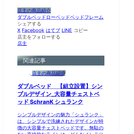
店主の商品紹介
ダブルベッド
ローベッド
ベッドフレーム
シェアする
X
Facebook
はてブ
LINE
コピー
店主をフォローする
店主
関連記事
店主の商品紹介
ダブルベッド 【組立設置】シン
プルデザイン_大容量チェストベ
ッド SchranK シュランク
シンプルデザインの魅力「シュランク」
は、シンプルで洗練されたデザインが特
徴の大容量チェストベッドです。無駄の