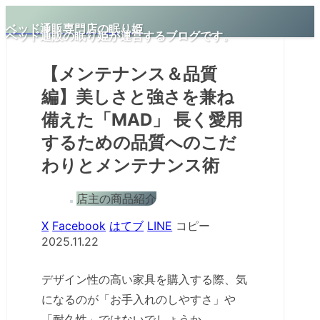
ベッド通販専門店の眠り姫
ベッド通販の眠り姫が運営するブログです。
【メンテナンス＆品質
編】美しさと強さを兼ね
備えた「MAD」 長く愛用
するための品質へのこだ
わりとメンテナンス術
店主の商品紹介
X
Facebook
はてブ
LINE
コピー
2025.11.22
デザイン性の高い家具を購入する際、気
になるのが「お手入れのしやすさ」や
「耐久性」ではないでしょうか。