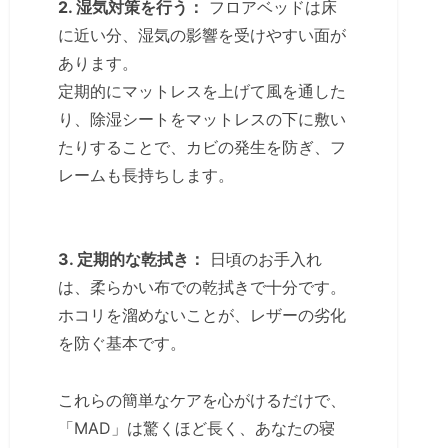
2. 湿気対策を行う：
フロアベッドは床
に近い分、湿気の影響を受けやすい面が
あります。
定期的にマットレスを上げて風を通した
り、除湿シートをマットレスの下に敷い
たりすることで、カビの発生を防ぎ、フ
レームも長持ちします。
3. 定期的な乾拭き：
日頃のお手入れ
は、柔らかい布での乾拭きで十分です。
ホコリを溜めないことが、レザーの劣化
を防ぐ基本です。
これらの簡単なケアを心がけるだけで、
「MAD」は驚くほど長く、あなたの寝