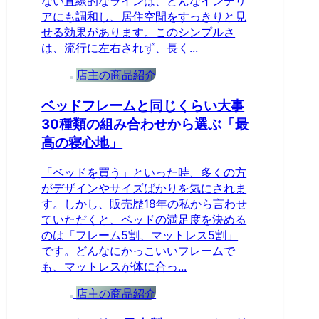
ない直線的なラインは、どんなインテリ
アにも調和し、居住空間をすっきりと見
せる効果があります。このシンプルさ
は、流行に左右されず、長く...
店主の商品紹介
ベッドフレームと同じくらい大事
30種類の組み合わせから選ぶ「最
高の寝心地」
「ベッドを買う」といった時、多くの方
がデザインやサイズばかりを気にされま
す。しかし、販売歴18年の私から言わせ
ていただくと、ベッドの満足度を決める
のは「フレーム5割、マットレス5割」
です。どんなにかっこいいフレームで
も、マットレスが体に合っ...
店主の商品紹介