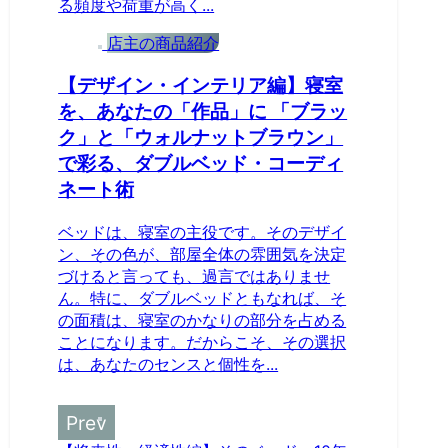
る頻度や荷重が高く...
店主の商品紹介
【デザイン・インテリア編】寝室
を、あなたの「作品」に 「ブラッ
ク」と「ウォルナットブラウン」
で彩る、ダブルベッド・コーディ
ネート術
ベッドは、寝室の主役です。そのデザイ
ン、その色が、部屋全体の雰囲気を決定
づけると言っても、過言ではありませ
ん。特に、ダブルベッドともなれば、そ
の面積は、寝室のかなりの部分を占める
ことになります。だからこそ、その選択
は、あなたのセンスと個性を...