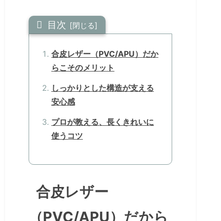
目次
合皮レザー（PVC/APU）だか
らこそのメリット
しっかりとした構造が支える
安心感
プロが教える、長くきれいに
使うコツ
合皮レザー
（PVC/APU）だから