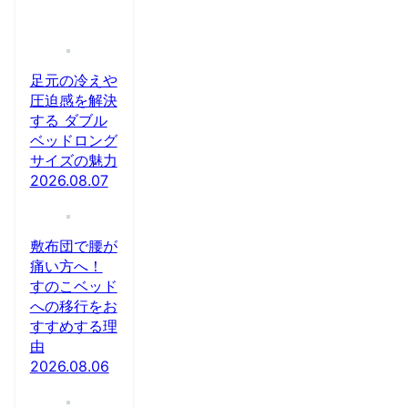
足元の冷えや
圧迫感を解決
する ダブル
ベッドロング
サイズの魅力
2026.08.07
敷布団で腰が
痛い方へ！
すのこベッド
への移行をお
すすめする理
由
2026.08.06