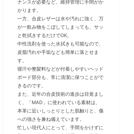
ナンスが必要など、維持管理に手間がか
かります。
一方、合皮レザーは水や汚れに強く、万
が一飲み物をこぼしてしまっても、サッ
と乾拭きするだけでOK。
中性洗剤を使った水拭きも可能なので、
皮脂汚れや手垢なども簡単に落とせま
す。
寝汗や整髪料などが付着しやすいヘッド
ボード部分も、常に清潔に保つことがで
きるのです。
また、近年の合皮技術の進歩は目覚まし
く、「MAD」に使われている素材は、
本革に近いしっとりとした肌触りと、傷
への強さを兼ね備えています。
忙しい現代人にとって、手間をかけずに