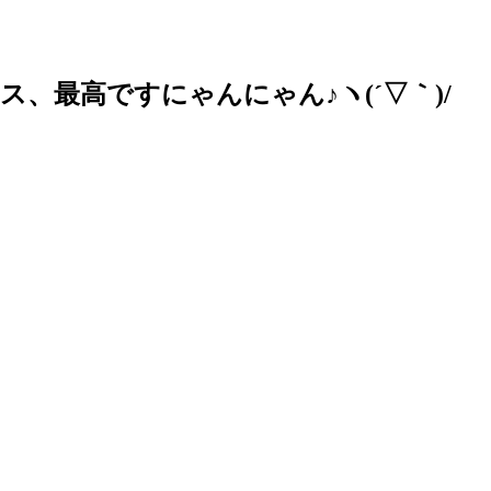
、最高ですにゃんにゃん♪ヽ(´▽｀)/