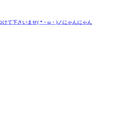
て下さいませ( *・ω・)ノにゃんにゃん