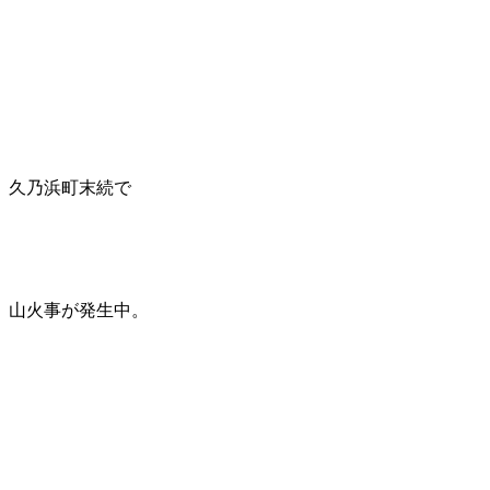
久乃浜町末続で
山火事が発生中。