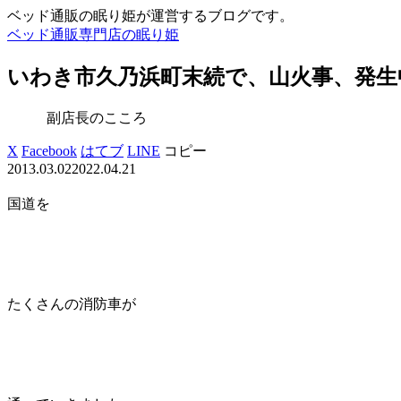
ベッド通販の眠り姫が運営するブログです。
ベッド通販専門店の眠り姫
いわき市久乃浜町末続で、山火事、発生
副店長のこころ
X
Facebook
はてブ
LINE
コピー
2013.03.02
2022.04.21
国道を
たくさんの消防車が