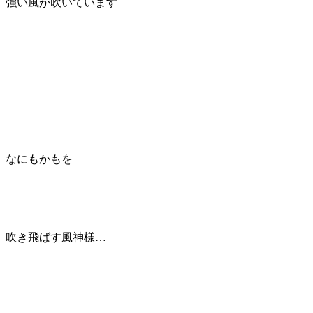
強い風が吹いています
なにもかもを
吹き飛ばす風神様…