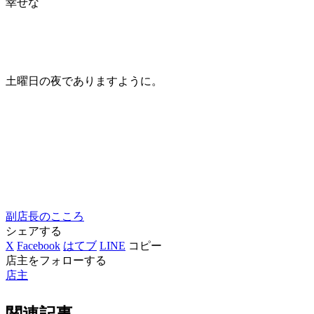
幸せな
土曜日の夜でありますように。
副店長のこころ
シェアする
X
Facebook
はてブ
LINE
コピー
店主をフォローする
店主