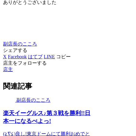
ありがとうございました
副店長のこころ
シェアする
X
Facebook
はてブ
LINE
コピー
店主をフォローする
店主
関連記事
副店長のこころ
楽天イーグルス♪第３戦を勝利!!日
本一になるべよっ!
(≧∇≦)良し!東京ドームにて勝利おめでと