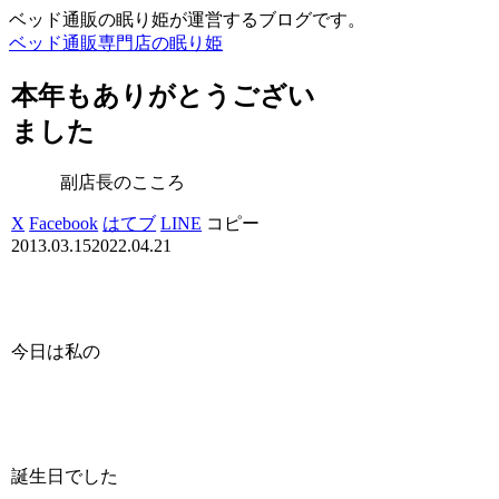
ベッド通販の眠り姫が運営するブログです。
ベッド通販専門店の眠り姫
本年もありがとうござい
ました
副店長のこころ
X
Facebook
はてブ
LINE
コピー
2013.03.15
2022.04.21
今日は私の
誕生日でした