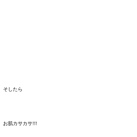
そしたら
お肌カサカサ!!!