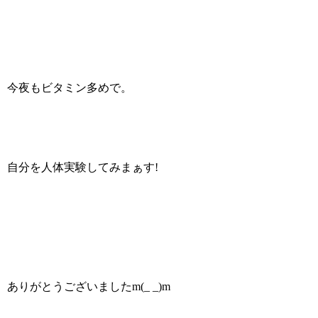
今夜もビタミン多めで。
自分を人体実験してみまぁす!
ありがとうございましたm(_ _)m