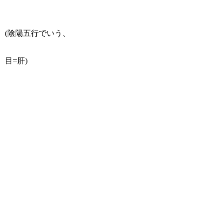
(陰陽五行でいう、
目=肝)