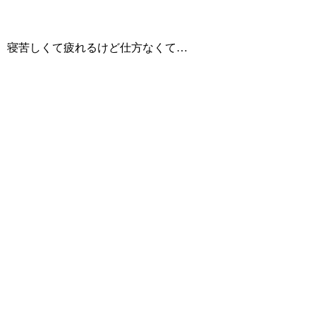
寝苦しくて疲れるけど仕方なくて…