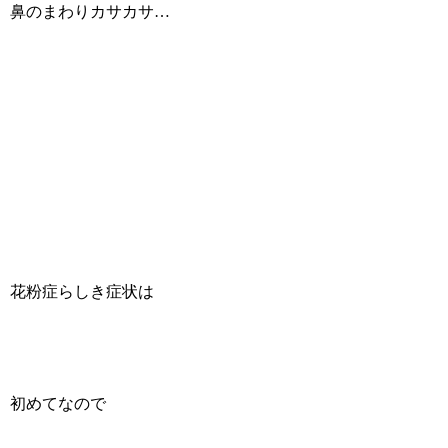
鼻のまわりカサカサ…
花粉症らしき症状は
初めてなので