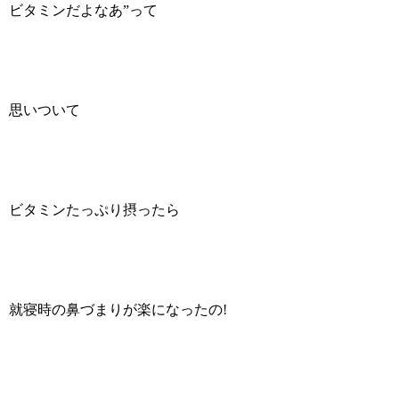
ビタミンだよなあ”って
思いついて
ビタミンたっぷり摂ったら
就寝時の鼻づまりが楽になったの!