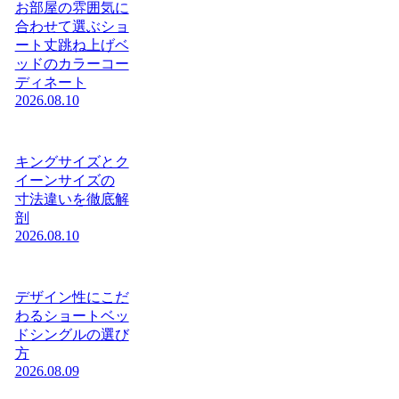
お部屋の雰囲気に
合わせて選ぶショ
ート丈跳ね上げベ
ッドのカラーコー
ディネート
2026.08.10
キングサイズとク
イーンサイズの
寸法違いを徹底解
剖
2026.08.10
デザイン性にこだ
わるショートベッ
ドシングルの選び
方
2026.08.09