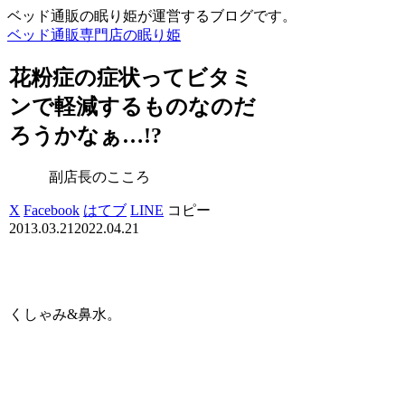
ベッド通販の眠り姫が運営するブログです。
ベッド通販専門店の眠り姫
花粉症の症状ってビタミ
ンで軽減するものなのだ
ろうかなぁ…!?
副店長のこころ
X
Facebook
はてブ
LINE
コピー
2013.03.21
2022.04.21
くしゃみ&鼻水。