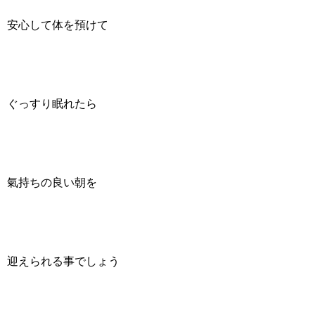
安心して体を預けて
ぐっすり眠れたら
氣持ちの良い朝を
迎えられる事でしょう