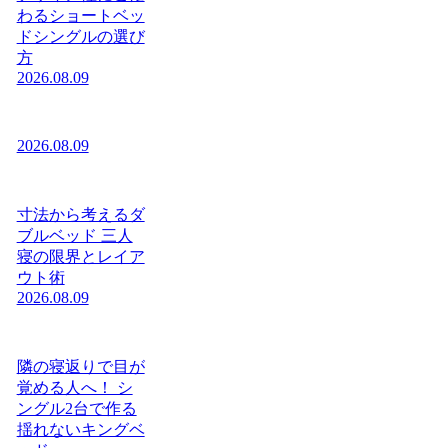
わるショートベッ
ドシングルの選び
方
2026.08.09
2026.08.09
寸法から考えるダ
ブルベッド 三人
寝の限界とレイア
ウト術
2026.08.09
隣の寝返りで目が
覚める人へ！ シ
ングル2台で作る
揺れないキングベ