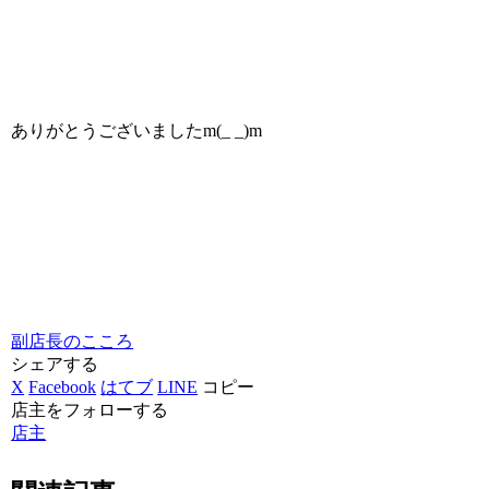
ありがとうございましたm(_ _)m
副店長のこころ
シェアする
X
Facebook
はてブ
LINE
コピー
店主をフォローする
店主