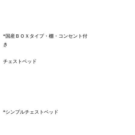
*国産ＢＯＸタイプ・棚・コンセント付
き
チェストベッド
*シンプルチェストベッド