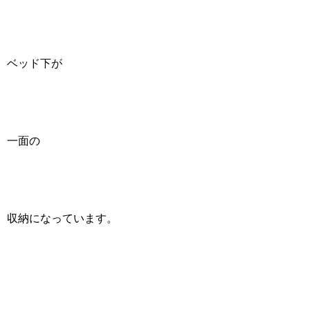
ベッド下が
一面の
収納になっています。