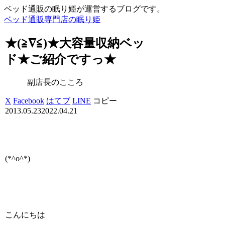
ベッド通販の眠り姫が運営するブログです。
ベッド通販専門店の眠り姫
★(≧∇≦)★大容量収納ベッ
ド★ご紹介ですっ★
副店長のこころ
X
Facebook
はてブ
LINE
コピー
2013.05.23
2022.04.21
(*^o^*)
こんにちは