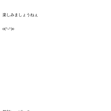
楽しみましょうねぇ
o(^-^)o