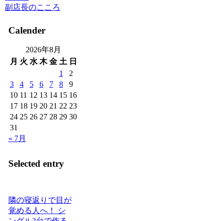
副店長のこころ
Calender
2026年8月
月
火
水
木
金
土
日
1
2
3
4
5
6
7
8
9
10
11
12
13
14
15
16
17
18
19
20
21
22
23
24
25
26
27
28
29
30
31
« 7月
Selected entry
隣の寝返りで目が
覚める人へ！ シ
ングル2台で作る