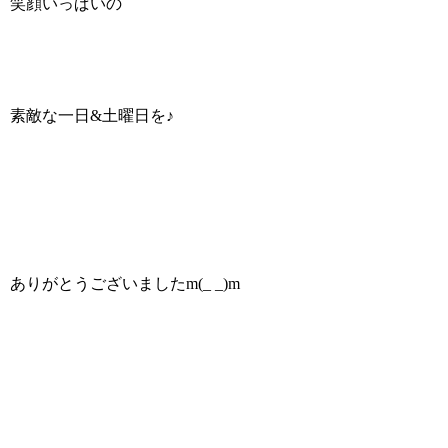
笑顔いっぱいの
素敵な一日&土曜日を♪
ありがとうございましたm(_ _)m