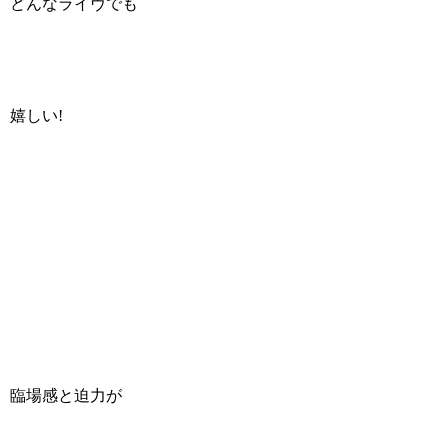
どんなライヴでも
嬉しい!
臨場感と迫力が