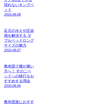
揺れないキングベ
ッド
2026.08.08
足元の冷えや圧迫
感を解決する ダ
ブルベッドロング
サイズの魅力
2026.08.07
敷布団で腰が痛い
方へ！ すのこベ
ッドへの移行をお
すすめする理由
2026.08.06
敷布団派におすす