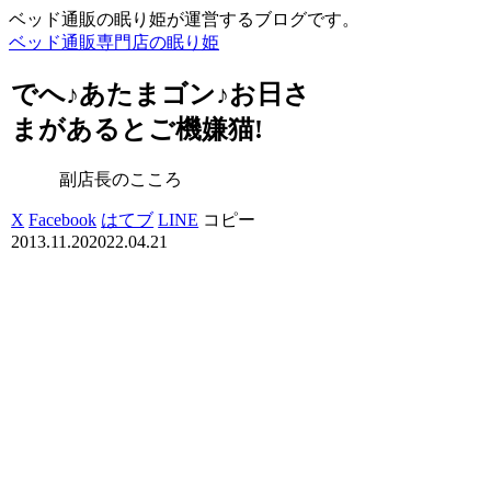
ベッド通販の眠り姫が運営するブログです。
ベッド通販専門店の眠り姫
でへ♪あたまゴン♪お日さ
まがあるとご機嫌猫!
副店長のこころ
X
Facebook
はてブ
LINE
コピー
2013.11.20
2022.04.21