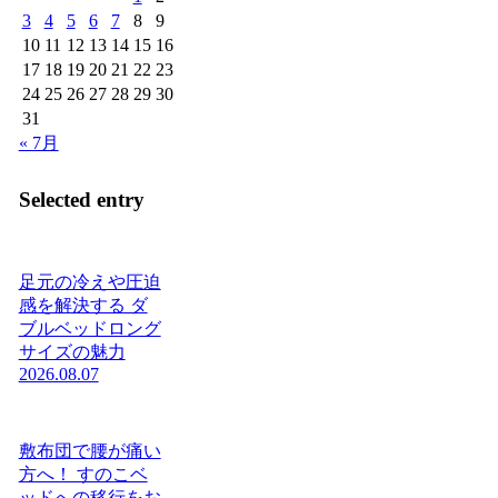
3
4
5
6
7
8
9
10
11
12
13
14
15
16
17
18
19
20
21
22
23
24
25
26
27
28
29
30
31
« 7月
Selected entry
足元の冷えや圧迫
感を解決する ダ
ブルベッドロング
サイズの魅力
2026.08.07
敷布団で腰が痛い
方へ！ すのこベ
ッドへの移行をお