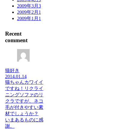
2009年3月
3
2009年2月
1
2009年1月
1
Recent
comment
猫好き
2014.01.14
猫ちゃんカワイイ
ですね！リクライ
ニングソファのリ
クラですが、ネコ
毛が付きやすい素
材でしょうか？
いまあるものに感
謝。