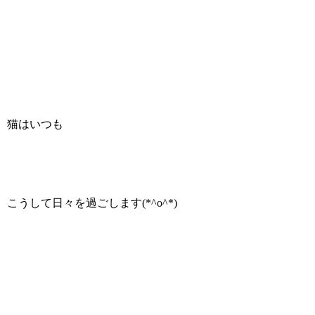
猫はいつも
こうして日々を過ごします(*^o^*)