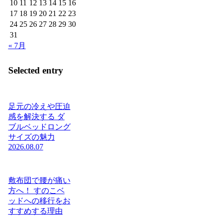
10
11
12
13
14
15
16
17
18
19
20
21
22
23
24
25
26
27
28
29
30
31
« 7月
Selected entry
足元の冷えや圧迫
感を解決する ダ
ブルベッドロング
サイズの魅力
2026.08.07
敷布団で腰が痛い
方へ！ すのこベ
ッドへの移行をお
すすめする理由