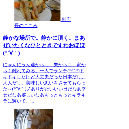
副店
長のこころ
静かな場所で。静かに頂く。まあ
ぜいたくなひとときですわおほほ
(*´∀｀)
にゃんにゃん達からも、夫からも、家か
らも離れてみる。一人でランチ(*^^*)ド
キドキしたけど大丈夫だった日本だし。
大人だし。美味しい思いをさせてもらっ
た～(*´∀｀)ノありがたいいい日だなあ幸
せだなあ嬉しいなあもっともっとキラキ
ラに輝いて、...