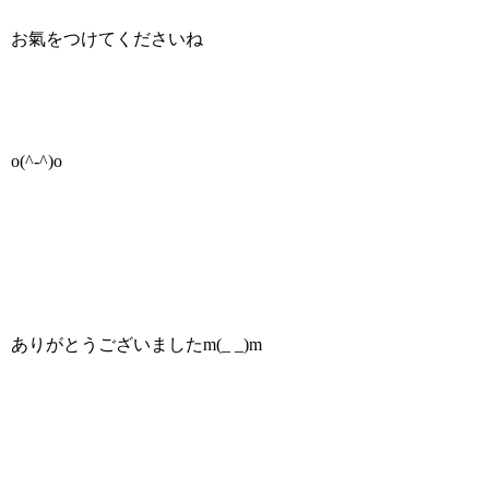
お氣をつけてくださいね
o(^-^)o
ありがとうございましたm(_ _)m