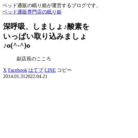
ベッド通販の眠り姫が運営するブログです。
ベッド通販専門店の眠り姫
深呼吸、しましょ♪酸素を
いっぱい取り込みましょ
♪o(^-^)o
副店長のこころ
X
Facebook
はてブ
LINE
コピー
2014.01.31
2022.04.21