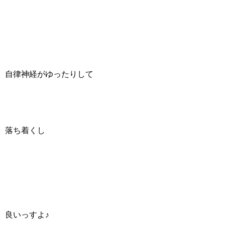
自律神経がゆったりして
落ち着くし
良いっすよ♪