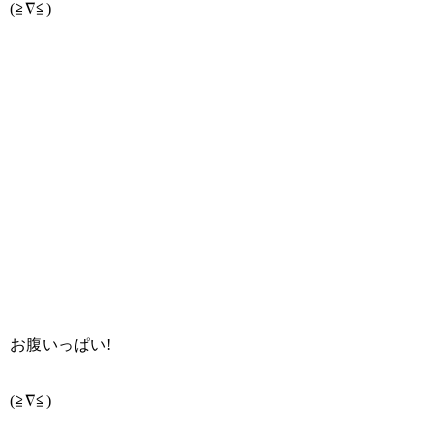
(≧∇≦)
お腹いっぱい!
(≧∇≦)