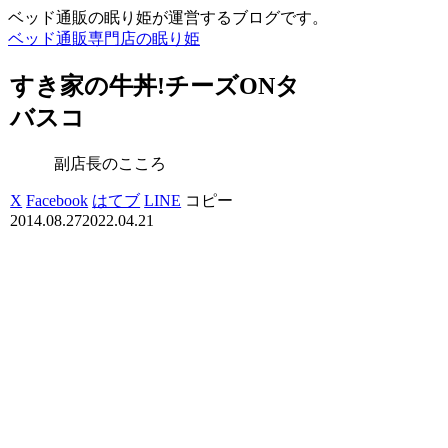
ベッド通販の眠り姫が運営するブログです。
ベッド通販専門店の眠り姫
すき家の牛丼!チーズONタ
バスコ
副店長のこころ
X
Facebook
はてブ
LINE
コピー
2014.08.27
2022.04.21