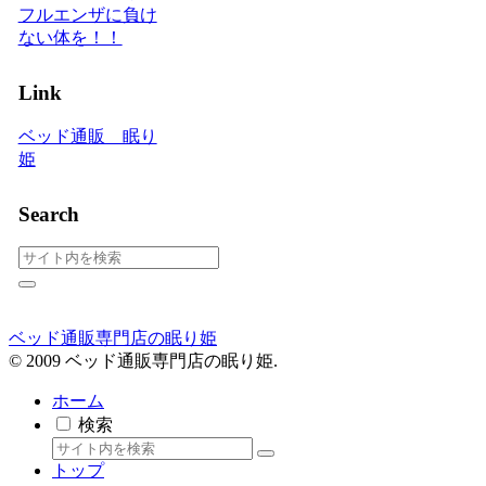
フルエンザに負け
ない体を！！
Link
ベッド通販 眠り
姫
Search
ベッド通販専門店の眠り姫
© 2009 ベッド通販専門店の眠り姫.
ホーム
検索
トップ