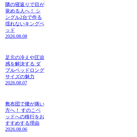
隣の寝返りで目が
覚める人へ！ シ
ングル2台で作る
揺れないキングベ
ッド
2026.08.08
足元の冷えや圧迫
感を解決する ダ
ブルベッドロング
サイズの魅力
2026.08.07
敷布団で腰が痛い
方へ！ すのこベ
ッドへの移行をお
すすめする理由
2026.08.06