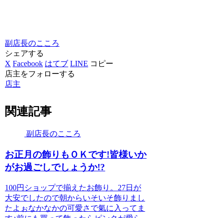
副店長のこころ
シェアする
X
Facebook
はてブ
LINE
コピー
店主をフォローする
店主
関連記事
副店長のこころ
お正月の飾りもＯＫです!皆様いか
がお過ごしでしょうか!?
100円ショップで揃えたお飾り。27日が
大安でしたので朝からいそいそ飾りまし
たよぉなかなかの可愛さで氣に入ってま