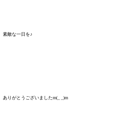
素敵な一日を♪
ありがとうございましたm(_ _)m