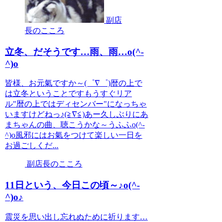
副店
長のこころ
立冬、だそうです…雨、雨…o(^-
^)o
皆様、お元氣ですか～(゜∇゜)暦の上で
は立冬ということですもうすぐリア
ル"暦の上ではディセンバー"になっちゃ
いますけどねっ♪(≧∇≦)あー久しぶりにあ
まちゃんの曲、聴こうかな～うふふo(^-
^)o風邪にはお氣をつけて楽しい一日を
お過ごしくだ...
副店長のこころ
11日という、今日この頃～♪o(^-
^)o♪
震災を思い出し忘れぬために祈ります…